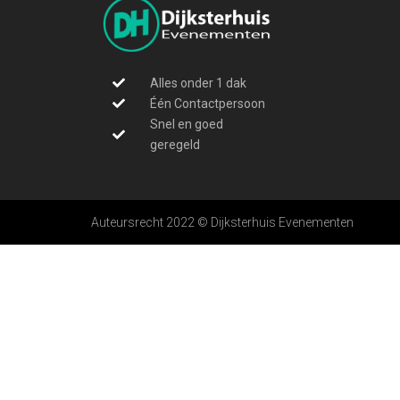
Alles onder 1 dak
Één Contactpersoon
Snel en goed
geregeld
Auteursrecht 2022 © Dijksterhuis Evenementen