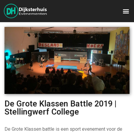
De Grote Klassen Battle 2019 |
Stellingwerf College
De Grote Klassen battle is een sport evenement voor de