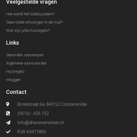
Veelgestelde vragen
Hoe werkt het ticketsysteem?
Geen ticket ontvangen in de mail?
Wat zijn jullie huisregels?
Links
Gevonden voorwerpen
Algemene voorwaarden
Huisregels
inloggen
Contact
Brinkstraat 6a, 8431LC Oosterwolde
(0516) - 426 152
info@dhevenementen.nl
KVK 69471800