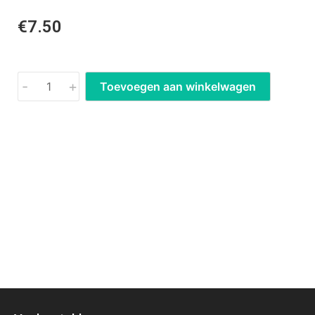
€
7.50
-
+
Toevoegen aan winkelwagen