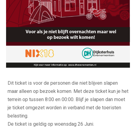
DAG TICKET – WO 26 Juni – TT
Camping De Vledder 2024
Dit ticket is voor de personen die niet blijven slapen
maar alleen op bezoek komen. Met deze ticket kun je het
terrein op tussen 8:00 en 00:00. Blijf je slapen dan moet
je ticket omgezet worden in verband met de toeristen
belasting.
De ticket is geldig op woensdag 26 Juni.