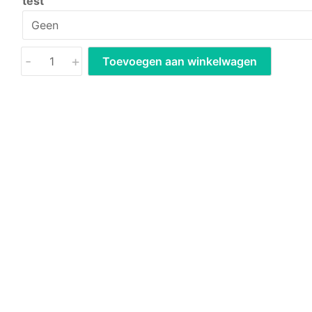
test
-
+
Toevoegen aan winkelwagen