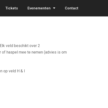
Tickets
Evenementen
Contact
Elk veld beschikt over 2
r of haspel mee te nemen (advies is om
n op veld H & I