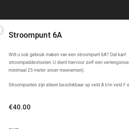
Stroompunt 6A
Wilt u ook gebruik maken van een stroompunt 6A? Dat kan! 
stroompaddestoelen. U dient hiervoor zelf een verlengsnoe
minimaal 25 meter snoer meenemen).
Stroompunten zijn alleen beschikbaar op veld A t/m veld F e
€
40.00