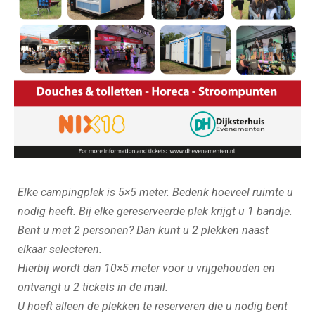
VELD L – Plaats 1 persoon (25m2)
TT Camping Vledder ZUID 2027
Elke
campingplek is 5×5 meter. Bedenk hoeveel ruimte u
nodig heeft. Bij elke
gereserveerde plek krijgt u 1 bandje.
Bent u met 2 personen
?
Dan kunt u 2 plekken naast
elkaar selecteren
.
Hierbij wordt dan 10×5 meter
voor u vrijgehouden en
ontvangt
u 2
tickets in de mail.
U hoeft alleen de plekken te reserveren die u nodig bent