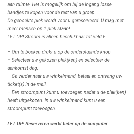
aan ruimte. Het is mogelijk om bij de ingang losse
bandjes te kopen voor de rest van u groep.
De geboekte plek wordt voor u gereserveerd. U mag met
meer mensen op 1 plek staan!
LET OP! Stroom is alleen beschikbaar tot veld F.
– Om te boeken drukt u op de onderstaande knop.
– Selecteer uw gekozen plek
(ken
) en selecteer de
aankomst dag.
– Ga verder naar
uw winkelmand, betaal en ontvang uw
ticket
(s) in de mail.
–
Een stroompunt kunt u toevoegen nadat u de plek
(ken)
heeft uitgekozen. In uw winkelmand
kunt u een
stroompunt toevoegen.
LET OP
! Reserveren werkt beter op de computer.