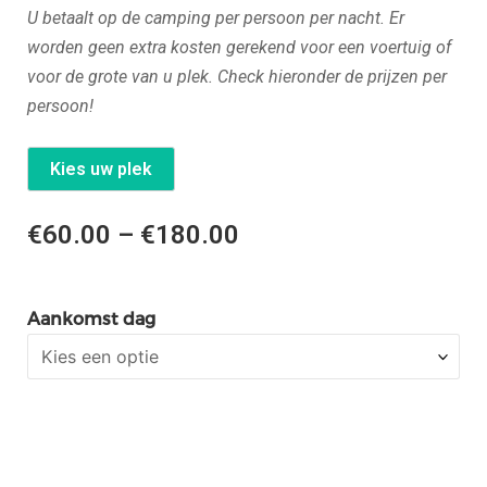
U
betaalt
op de camping per persoon per nacht.
Er
worden geen extra kosten
gerekend voor een voertuig of
voor de grote van u plek. Check hieronder
de prijzen per
persoon!
Kies uw plek
€
60.00
–
€
180.00
Aankomst dag