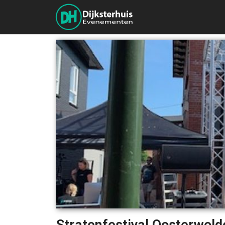
Stratenfestival Oosterwold